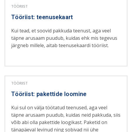
TÖÖRIIST
Tööriist: teenusekaart
Kui tead, et soovid pakkuda teenust, aga veel
täpne arusaam puudub, kuidas ehk mis tegevus
järgneb millele, aitab teenusekaardi tööriist.
TÖÖRIIST
Tööriist: pakettide loomine
Kui sul on välja töötatud teenused, aga veel
täpne arusaam puudub, kuidas neid pakkuda, siis
võib abi olla pakettide loogikast. Paketid on
tänapäeval levinud ning sobivad nii ühe