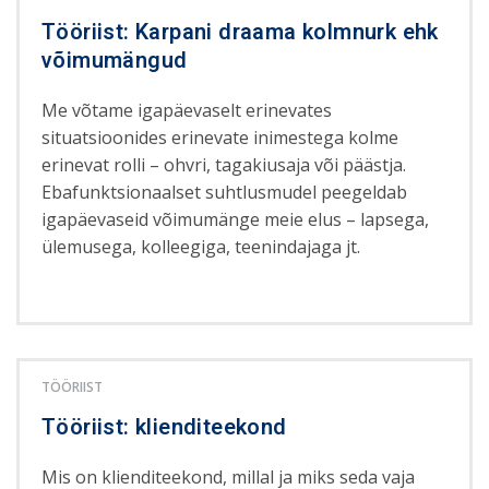
Tööriist: Karpani draama kolmnurk ehk
võimumängud
Me võtame igapäevaselt erinevates
situatsioonides erinevate inimestega kolme
erinevat rolli – ohvri, tagakiusaja või päästja.
Ebafunktsionaalset suhtlusmudel peegeldab
igapäevaseid võimumänge meie elus – lapsega,
ülemusega, kolleegiga, teenindajaga jt.
TÖÖRIIST
Tööriist: klienditeekond
Mis on klienditeekond, millal ja miks seda vaja