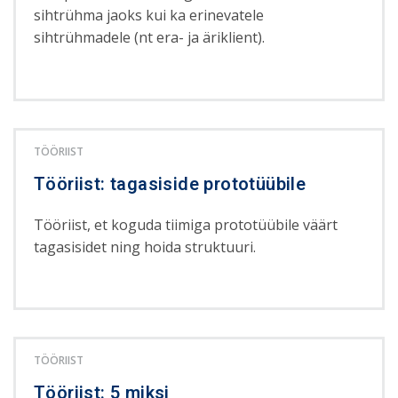
sihtrühma jaoks kui ka erinevatele
sihtrühmadele (nt era- ja äriklient).
TÖÖRIIST
Tööriist: tagasiside prototüübile
Tööriist, et koguda tiimiga prototüübile väärt
tagasisidet ning hoida struktuuri.
TÖÖRIIST
Tööriist: 5 miksi