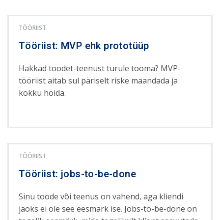
TÖÖRIIST
Tööriist: MVP ehk prototüüp
Hakkad toodet-teenust turule tooma? MVP-
tööriist aitab sul päriselt riske maandada ja
kokku hoida.
TÖÖRIIST
Tööriist: jobs-to-be-done
Sinu toode või teenus on vahend, aga kliendi
jaoks ei ole see eesmärk ise. Jobs-to-be-done on