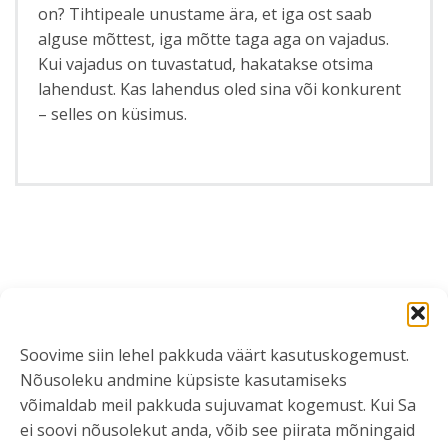
on? Tihtipeale unustame ära, et iga ost saab
alguse mõttest, iga mõtte taga aga on vajadus.
Kui vajadus on tuvastatud, hakatakse otsima
lahendust. Kas lahendus oled sina või konkurent
– selles on küsimus.
Soovime siin lehel pakkuda väärt kasutuskogemust.
Nõusoleku andmine küpsiste kasutamiseks
võimaldab meil pakkuda sujuvamat kogemust. Kui Sa
ei soovi nõusolekut anda, võib see piirata mõningaid