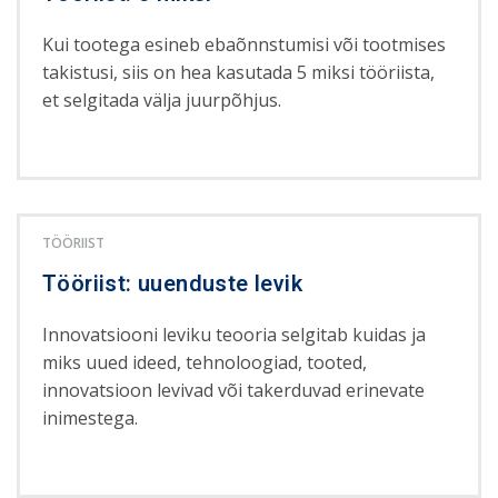
Kui tootega esineb ebaõnnstumisi või tootmises
takistusi, siis on hea kasutada 5 miksi tööriista,
et selgitada välja juurpõhjus.
TÖÖRIIST
Tööriist: uuenduste levik
Innovatsiooni leviku teooria selgitab kuidas ja
miks uued ideed, tehnoloogiad, tooted,
innovatsioon levivad või takerduvad erinevate
inimestega.