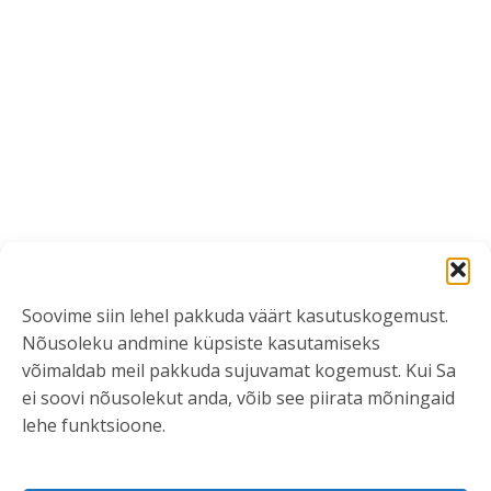
Soovime siin lehel pakkuda väärt kasutuskogemust.
Nõusoleku andmine küpsiste kasutamiseks
võimaldab meil pakkuda sujuvamat kogemust. Kui Sa
ei soovi nõusolekut anda, võib see piirata mõningaid
lehe funktsioone.