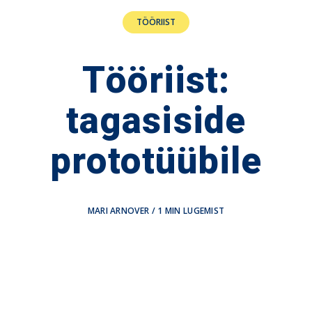
TÖÖRIIST
Tööriist:
tagasiside
prototüübile
MARI ARNOVER
/
1
MIN LUGEMIST