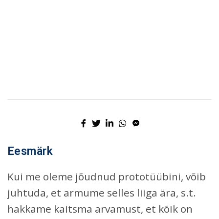
Eesmärk
Kui me oleme jõudnud prototüübini, võib
juhtuda, et armume selles liiga ära, s.t.
hakkame kaitsma arvamust, et kõik on