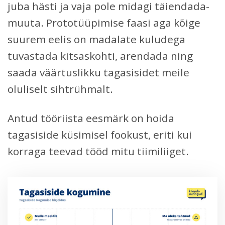
juba hästi ja vaja pole midagi täiendada-
muuta. Prototüüpimise faasi aga kõige
suurem eelis on madalate kuludega
tuvastada kitsaskohti, arendada ning
saada väärtuslikku tagasisidet meile
oluliselt sihtrühmalt.
Antud tööriista eesmärk on hoida
tagasiside küsimisel fookust, eriti kui
korraga teevad tööd mitu tiimiliiget.