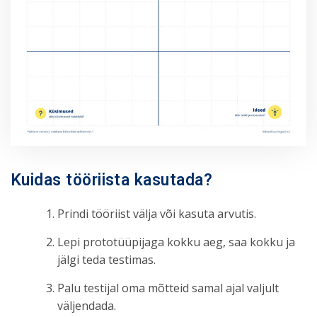
Kuidas tööriista kasutada?
Prindi tööriist välja või kasuta arvutis.
Lepi prototüüpijaga kokku aeg, saa kokku ja
jälgi teda testimas.
Palu testijal oma mõtteid samal ajal valjult
väljendada.