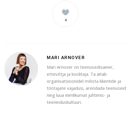
4
MARI ARNOVER
Mari Arnover on teenusedisainer,
ettevõtja ja koolitaja. Ta aitab
organisatsioonidel mõista klientide ja
töötajate vajadusi, arendada teenuseid
ning luua inimlikumat juhtimis- ja
teeninduskultuuri.