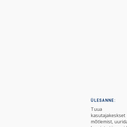
ÜLESANNE:
Tuua
kasutajakeskset
mõtlemist, uurid