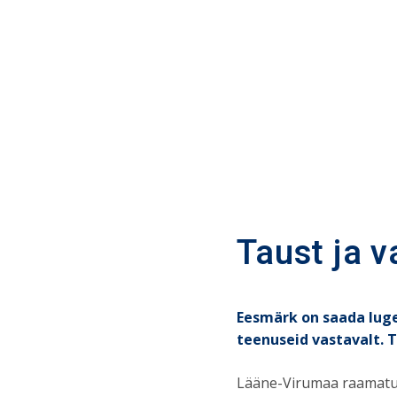
Taust ja v
Eesmärk on saada luge
teenuseid vastavalt. 
Lääne-Virumaa raamatu