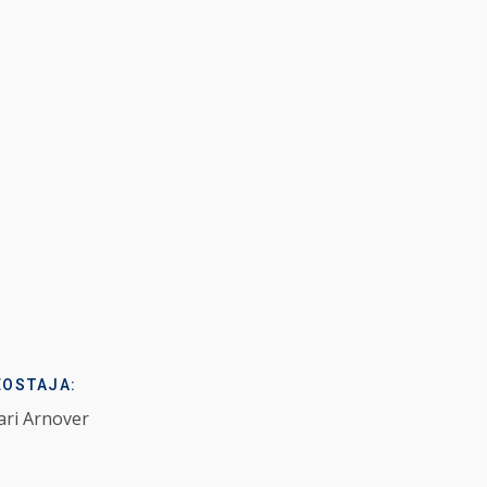
EOSTAJA:
ri Arnover