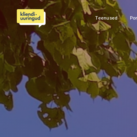
Teenused
Por