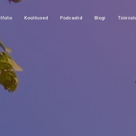
tfolio
Koolitused
Podcastid
Blogi
Tööriist