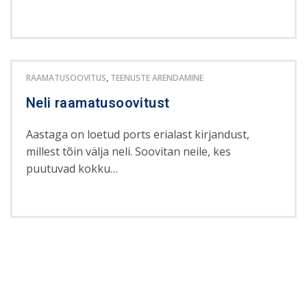
RAAMATUSOOVITUS
,
TEENUSTE ARENDAMINE
Neli raamatusoovitust
Aastaga on loetud ports erialast kirjandust,
millest tõin välja neli. Soovitan neile, kes
puutuvad kokku…