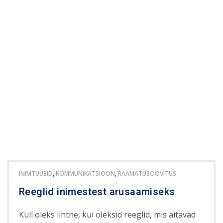
INIMTÜÜBID
,
KOMMUNIKATSIOON
,
RAAMATUSOOVITUS
Reeglid inimestest arusaamiseks
Küll oleks lihtne, kui oleksid reeglid, mis aitavad