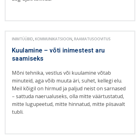
INIMTÜÜBID
,
KOMMUNIKATSIOON
,
RAAMATUSOOVITUS
Kuulamine – võti inimestest aru
saamiseks
Mõni tehnika, vestlus või kuulamine võtab
minuteid, aga võib muuta äri, suhet, kellegi elu.
Meil kõigil on hirmud ja paljud neist on sarnased
– sattuda naerualuseks, olla mitte väärtustatud,
mitte lugupeetud, mitte hinnatud, mitte piisavalt
tubli.