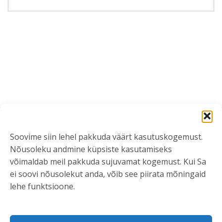
Soovime siin lehel pakkuda väärt kasutuskogemust.
Nõusoleku andmine küpsiste kasutamiseks
võimaldab meil pakkuda sujuvamat kogemust. Kui Sa
ei soovi nõusolekut anda, võib see piirata mõningaid
lehe funktsioone.