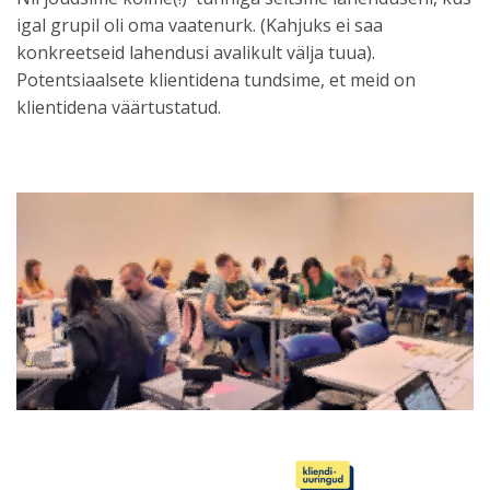
igal grupil oli oma vaatenurk. (Kahjuks ei saa
konkreetseid lahendusi avalikult välja tuua).
Potentsiaalsete klientidena tundsime, et meid on
klientidena väärtustatud.