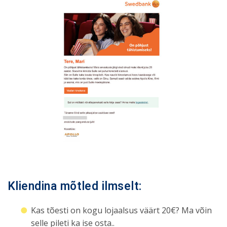
Kliendina mõtled ilmselt:
Kas tõesti on kogu lojaalsus väärt 20€? Ma võin
selle pileti ka ise osta..