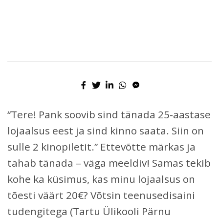
“Tere! Pank soovib sind tänada 25-aastase
lojaalsus eest ja sind kinno saata. Siin on
sulle 2 kinopiletit.” Ettevõtte märkas ja
tahab tänada – väga meeldiv! Samas tekib
kohe ka küsimus, kas minu lojaalsus on
tõesti väärt 20€? Võtsin teenusedisaini
tudengitega (Tartu Ülikooli Pärnu