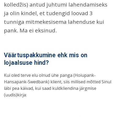
kolledžis) antud juhtumi lahendamiseks
ja olin kindel, et tudengid loovad 3
tunniga mitmekesisema lahenduse kui
pank. Ma ei eksinud.
Väärtuspakkumine ehk mis on
lojaalsuse hind?
Kui oled terve elu olnud ühe panga (Hoiupank-
Hansapank-Swedbank) klient, siis millised mõtted Sinul
läbi pea käivad, kui saad kuldkliendina järgmise
(uudis)kirja: