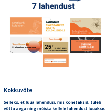
Kokkuvõte
Selleks, et luua lahendusi, mis kõnetaksid, tuleb
võtta aega ning mõista kellele lahendust luuakse.