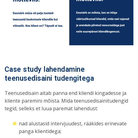
Case study lahendamine
teenusedisaini tudengitega
Teenusedisain aitab panna end kliendi kingadesse ja
kliente paremini mõista. Mida teenusedisainitudengid
tegid, selleks et luua paremat lahendust:
nad alustasid intervjuudest, rääkides erinevate
panga klientidega;