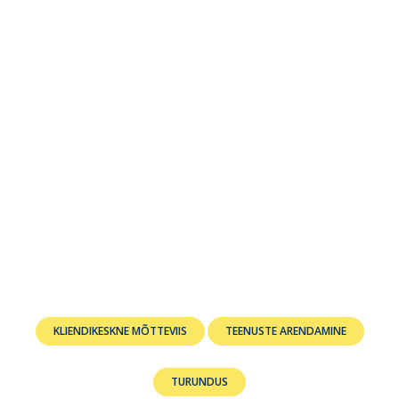
KLIENDIKESKNE MÕTTEVIIS
TEENUSTE ARENDAMINE
TURUNDUS