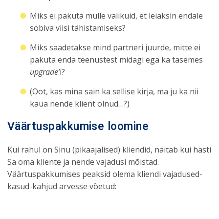
Miks ei pakuta mulle valikuid, et leiaksin endale
sobiva viisi tähistamiseks?
Miks saadetakse mind partneri juurde, mitte ei
pakuta enda teenustest midagi ega ka tasemes
upgrade’
i?
(Oot, kas mina sain ka sellise kirja, ma ju ka nii
kaua nende klient olnud…?)
Väärtuspakkumise loomine
Kui rahul on Sinu (pikaajalised) kliendid, näitab kui hästi
Sa oma kliente ja nende vajadusi mõistad.
Väärtuspakkumises peaksid olema kliendi vajadused-
kasud-kahjud arvesse võetud: