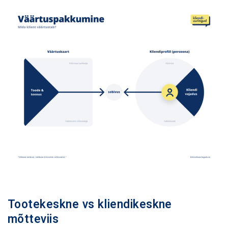
Tootekeskne vs kliendikeskne
mõtteviis