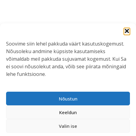
Soovime siin lehel pakkuda väärt kasutuskogemust.
Nõusoleku andmine küpsiste kasutamiseks
võimaldab meil pakkuda sujuvamat kogemust. Kui Sa
ei soovi nõusolekut anda, võib see piirata mõningaid
lehe funktsioone.
Nõustun
Keeldun
Valin ise