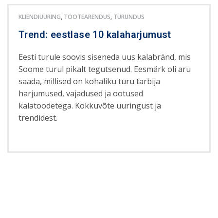
KLIENDIUURING
,
TOOTEARENDUS
,
TURUNDUS
Trend: eestlase 10 kalaharjumust
Eesti turule soovis siseneda uus kalabränd, mis
Soome turul pikalt tegutsenud. Eesmärk oli aru
saada, millised on kohaliku turu tarbija
harjumused, vajadused ja ootused
kalatoodetega. Kokkuvõte uuringust ja
trendidest.