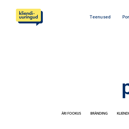
Teenused
Por
ÄRI FOOKUS
BRÄNDING
KLIEND