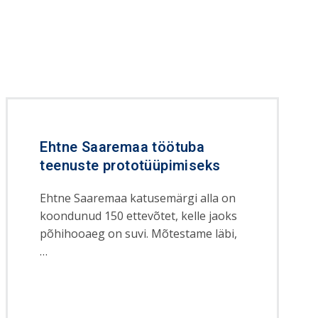
Ehtne Saaremaa töötuba
teenuste prototüüpimiseks
Ehtne Saaremaa katusemärgi alla on
koondunud 150 ettevõtet, kelle jaoks
põhihooaeg on suvi. Mõtestame läbi,
…