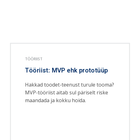
TÖÖRIIST
Tööriist: MVP ehk prototüüp
Hakkad toodet-teenust turule tooma?
MVP-tööriist aitab sul päriselt riske
maandada ja kokku hoida.