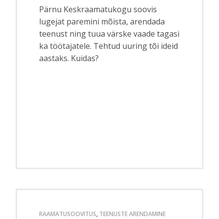
Pärnu Keskraamatukogu soovis
lugejat paremini mõista, arendada
teenust ning tuua värske vaade tagasi
ka töötajatele. Tehtud uuring tõi ideid
aastaks. Kuidas?
RAAMATUSOOVITUS
,
TEENUSTE ARENDAMINE