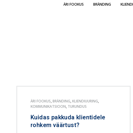
ÄRI FOOKUS
BRÄNDING
KLIEND
ÄRI FOOKUS
,
BRÄNDING
,
KLIENDIUURING
,
KOMMUNIKATSIOON
,
TURUNDUS
Kuidas pakkuda klientidele
rohkem väärtust?