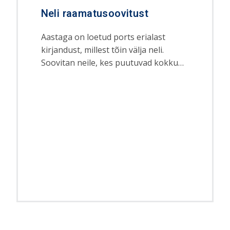
Neli raamatusoovitust
Aastaga on loetud ports erialast
kirjandust, millest tõin välja neli.
Soovitan neile, kes puutuvad kokku…