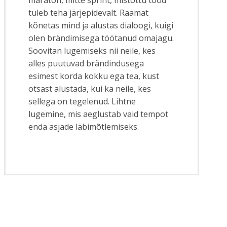
tuleb teha järjepidevalt. Raamat
kõnetas mind ja alustas dialoogi, kuigi
olen brändimisega töötanud omajagu.
Soovitan lugemiseks nii neile, kes
alles puutuvad brändindusega
esimest korda kokku ega tea, kust
otsast alustada, kui ka neile, kes
sellega on tegelenud. Lihtne
lugemine, mis aeglustab vaid tempot
enda asjade läbimõtlemiseks.