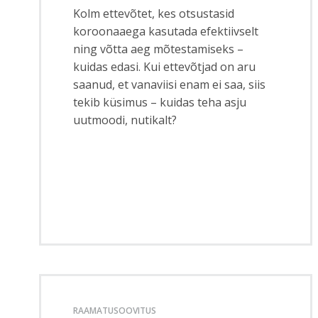
Kolm ettevõtet, kes otsustasid
koroonaaega kasutada efektiivselt
ning võtta aeg mõtestamiseks –
kuidas edasi. Kui ettevõtjad on aru
saanud, et vanaviisi enam ei saa, siis
tekib küsimus – kuidas teha asju
uutmoodi, nutikalt?
RAAMATUSOOVITUS