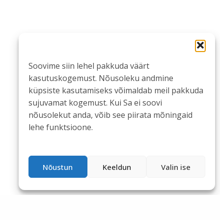
Soovime siin lehel pakkuda väärt
kasutuskogemust. Nõusoleku andmine
küpsiste kasutamiseks võimaldab meil pakkuda
sujuvamat kogemust. Kui Sa ei soovi
nõusolekut anda, võib see piirata mõningaid
lehe funktsioone.
Nõustun
Keeldun
Valin ise