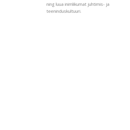
ning luua inimlikumat juhtimis- ja
teeninduskultuuri.