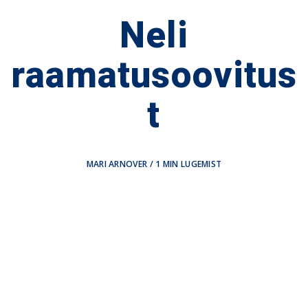
Neli
raamatusoovitus
t
MARI ARNOVER
/
1
MIN LUGEMIST