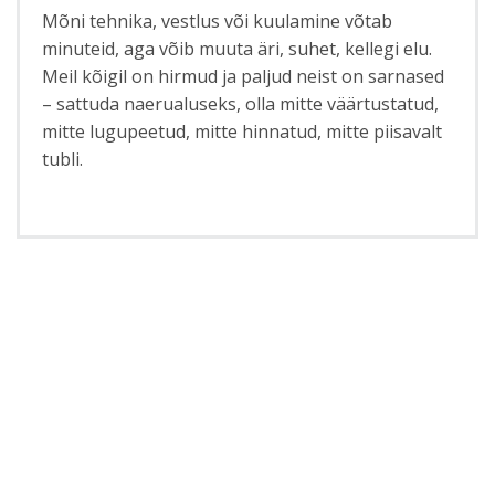
Mõni tehnika, vestlus või kuulamine võtab
minuteid, aga võib muuta äri, suhet, kellegi elu.
Meil kõigil on hirmud ja paljud neist on sarnased
– sattuda naerualuseks, olla mitte väärtustatud,
mitte lugupeetud, mitte hinnatud, mitte piisavalt
tubli.