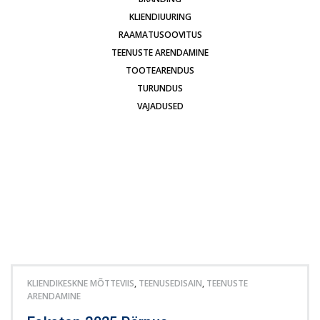
KLIENDIUURING
RAAMATUSOOVITUS
TEENUSTE ARENDAMINE
TOOTEARENDUS
TURUNDUS
VAJADUSED
KLIENDIKESKNE MÕTTEVIIS
,
TEENUSEDISAIN
,
TEENUSTE
ARENDAMINE