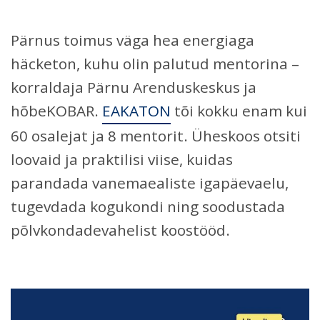
Pärnus toimus väga hea energiaga
häcketon, kuhu olin palutud mentorina –
korraldaja Pärnu Arenduskeskus ja
hõbeKOBAR.
EAKATON
tõi kokku enam kui
60 osalejat ja 8 mentorit. Üheskoos otsiti
loovaid ja praktilisi viise, kuidas
parandada vanemaealiste igapäevaelu,
tugevdada kogukondi ning soodustada
põlvkondadevahelist koostööd.