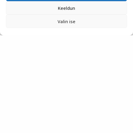
Keeldun
Valin ise