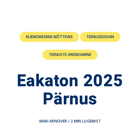
KLIENDIKESKNE MÕTTEVIIS
TEENUSEDISAIN
TEENUSTE ARENDAMINE
Eakaton 2025
Pärnus
MARI ARNOVER
/
2
MIN LUGEMIST