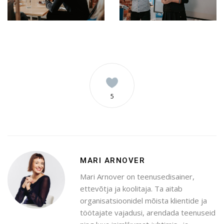
5
MARI ARNOVER
Mari Arnover on teenusedisainer,
ettevõtja ja koolitaja. Ta aitab
organisatsioonidel mõista klientide ja
töötajate vajadusi, arendada teenuseid