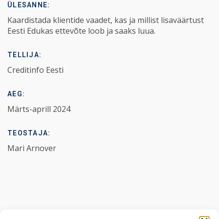
ÜLESANNE:
Kaardistada klientide vaadet, kas ja millist lisaväärtust
Eesti Edukas ettevõte loob ja saaks luua.
TELLIJA:
Creditinfo Eesti
AEG:
Märts-aprill 2024
TEOSTAJA:
Mari Arnover