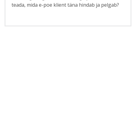
teada, mida e-poe klient täna hindab ja pelgab?