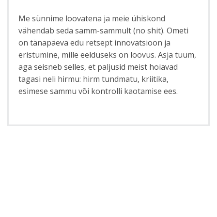
Me sünnime loovatena ja meie ühiskond
vähendab seda samm-sammult (no shit). Ometi
on tänapäeva edu retsept innovatsioon ja
eristumine, mille eelduseks on loovus. Asja tuum,
aga seisneb selles, et paljusid meist hoiavad
tagasi neli hirmu: hirm tundmatu, kriitika,
esimese sammu või kontrolli kaotamise ees.