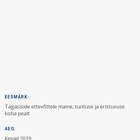
EESMÄRK:
Tagasiside ettevõttele maine, tuntuse ja eristuvuse
koha pealt
AEG:
Kevad 2019