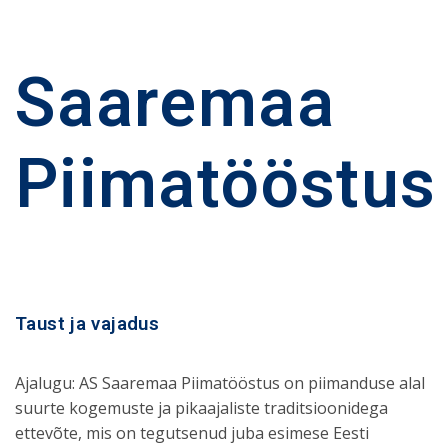
Saaremaa
Piimatööstus
Taust ja vajadus
Ajalugu: AS Saaremaa Piimatööstus on piimanduse alal
suurte kogemuste ja pikaajaliste traditsioonidega
ettevõte, mis on tegutsenud juba esimese Eesti