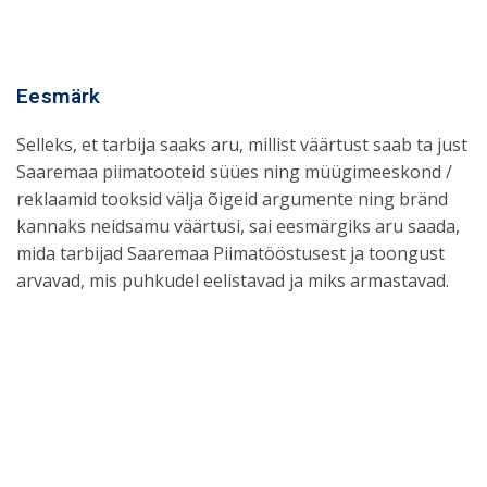
Eesmärk
Selleks, et tarbija saaks aru, millist väärtust saab ta just
Saaremaa piimatooteid süües ning müügimeeskond /
reklaamid tooksid välja õigeid argumente ning bränd
kannaks neidsamu väärtusi, sai eesmärgiks aru saada,
mida tarbijad Saaremaa Piimatööstusest ja toongust
arvavad, mis puhkudel eelistavad ja miks armastavad.