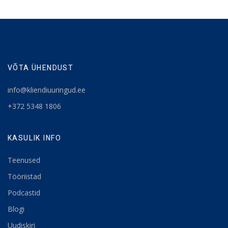
VÕTA ÜHENDUST
info@kliendiuuringud.ee
+372 5348 1806
KASULIK INFO
Teenused
Tööriistad
Podcastid
Blogi
Uudiskiri