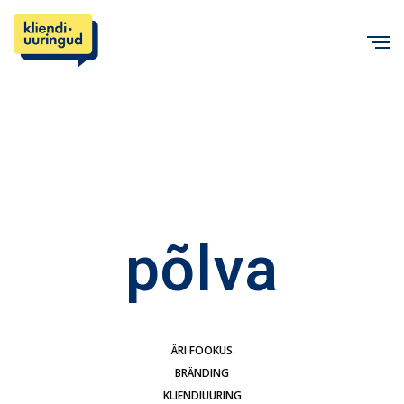
C
põlva
ÄRI FOOKUS
BRÄNDING
KLIENDIUURING