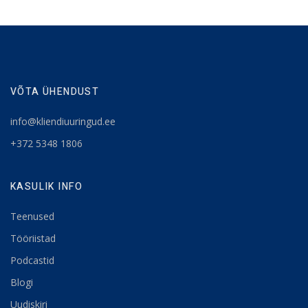
VÕTA ÜHENDUST
info@kliendiuuringud.ee
+372 5348 1806
KASULIK INFO
Teenused
Tööriistad
Podcastid
Blogi
Uudiskiri