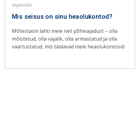
VAJADUSED
Mis seisus on sinu heaolukontod?
Mõtestasin lahti meie neli põhivajadust – olla
mõistetud, olla vajalik, olla armastatud ja olla
väärtustatud, mis täidavad meie heaolukontosid