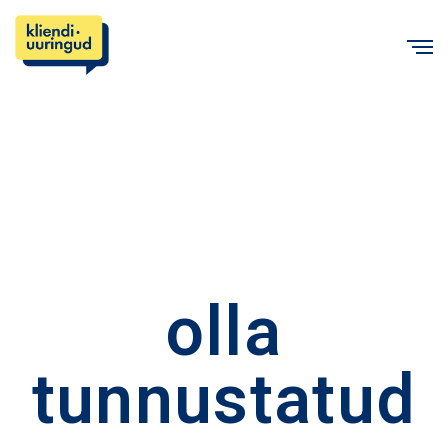
C
olla
tunnustatud