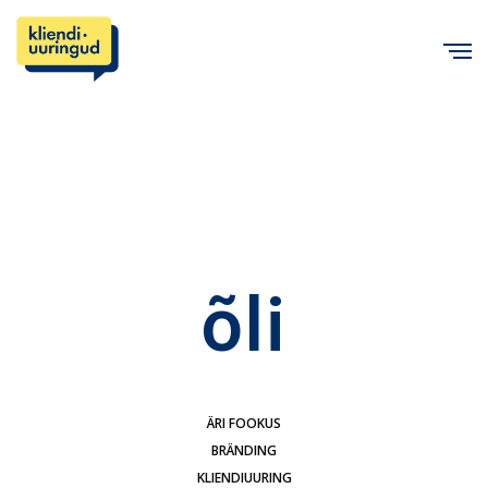
C
õli
ÄRI FOOKUS
BRÄNDING
KLIENDIUURING