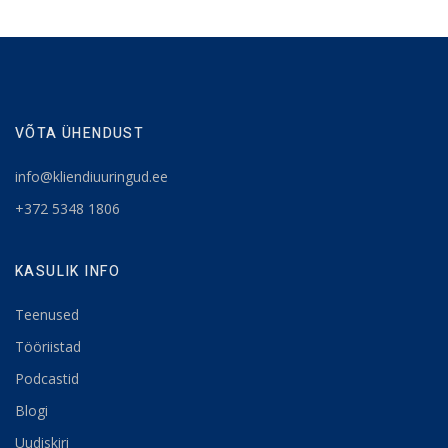
VÕTA ÜHENDUST
info@kliendiuuringud.ee
+372 5348 1806
KASULIK INFO
Teenused
Tööriistad
Podcastid
Blogi
Uudiskiri