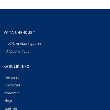
VÕTA ÜHENDUST
info@kliendiuuringud.ee
+372 5348 1806
KASULIK INFO
Teenused
Tööriistad
Podcastid
Blogi
Uudiskiri