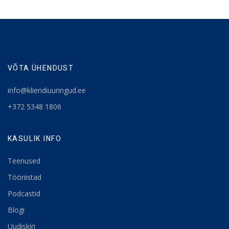
VÕTA ÜHENDUST
info@kliendiuuringud.ee
+372 5348 1806
KASULIK INFO
Teenused
Tööriistad
Podcastid
Blogi
Uudiskiri