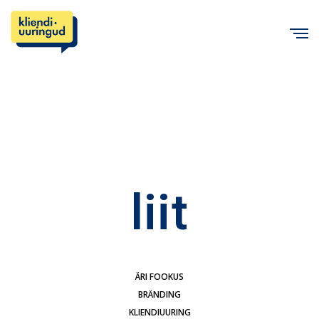
C
liit
ÄRI FOOKUS
BRÄNDING
KLIENDIUURING