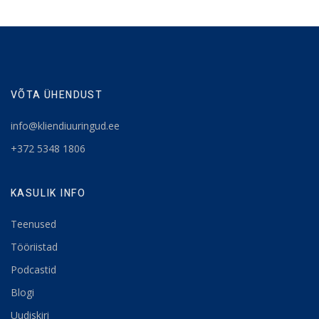
VÕTA ÜHENDUST
info@kliendiuuringud.ee
+372 5348 1806
KASULIK INFO
Teenused
Tööriistad
Podcastid
Blogi
Uudiskiri