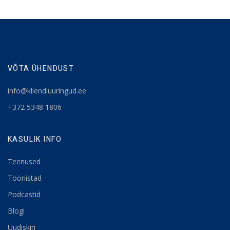
VÕTA ÜHENDUST
info@kliendiuuringud.ee
+372 5348 1806
KASULIK INFO
Teenused
Tööriistad
Podcastid
Blogi
Uudiskiri