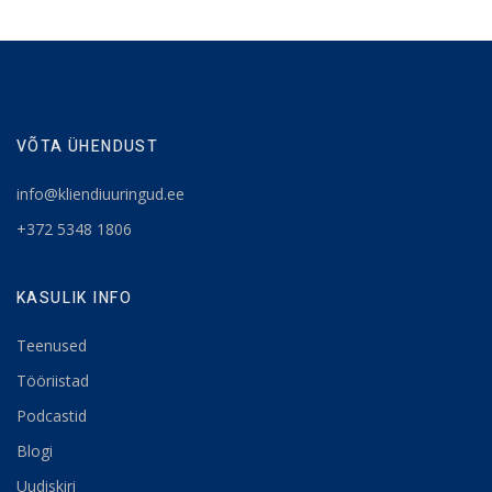
VÕTA ÜHENDUST
info@kliendiuuringud.ee
+372 5348 1806
KASULIK INFO
Teenused
Tööriistad
Podcastid
Blogi
Uudiskiri