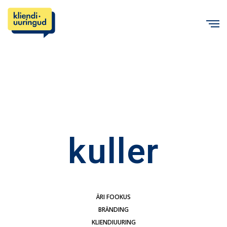
C
kuller
ÄRI FOOKUS
BRÄNDING
KLIENDIUURING