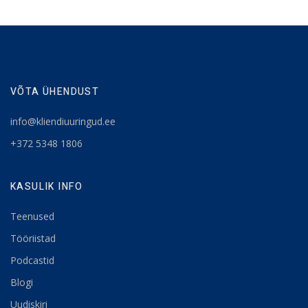
VÕTA ÜHENDUST
info@kliendiuuringud.ee
+372 5348 1806
KASULIK INFO
Teenused
Tööriistad
Podcastid
Blogi
Uudiskiri