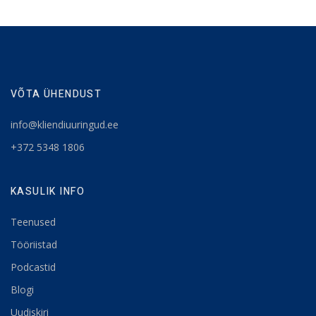
VÕTA ÜHENDUST
info@kliendiuuringud.ee
+372 5348 1806
KASULIK INFO
Teenused
Tööriistad
Podcastid
Blogi
Uudiskiri