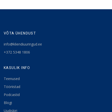
VÕTA ÜHENDUST
info@kliendiuuringud.ee
+372 5348 1806
KASULIK INFO
Teenused
Tööriistad
Podcastid
Blogi
Uudiskiri