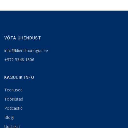
VÕTA ÜHENDUST
info@kliendiuuringud.ee
+372 5348 1806
KASULIK INFO
Teenused
Tööriistad
Podcastid
Blogi
Uudiskiri