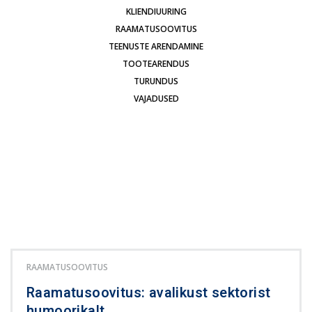
KLIENDIUURING
RAAMATUSOOVITUS
TEENUSTE ARENDAMINE
TOOTEARENDUS
TURUNDUS
VAJADUSED
RAAMATUSOOVITUS
Raamatusoovitus: avalikust sektorist
humoorikalt