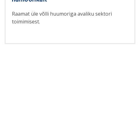
Raamat üle võlli huumoriga avaliku sektori
toimimisest.