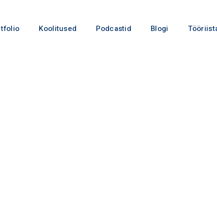
tfolio
Koolitused
Podcastid
Blogi
Tööriist