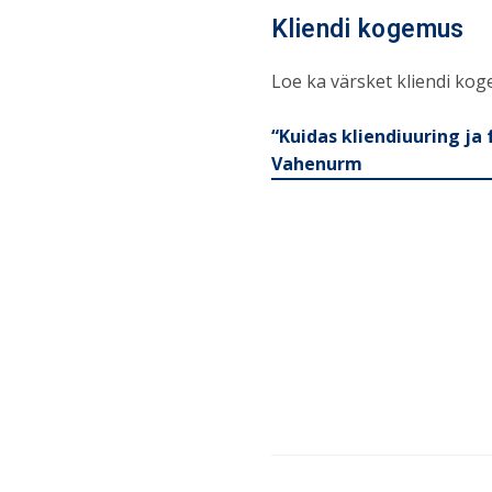
Kliendi kogemus
Loe ka värsket kliendi ko
“Kuidas kliendiuuring j
Vahenurm